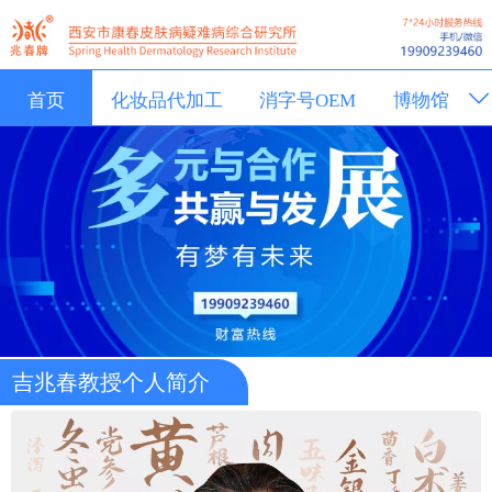
首页
化妆品代加工
消字号OEM
博物馆
新闻动态
吉兆春教授个人简介